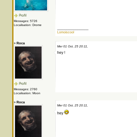
Messages: 5726
Localisation: Drome
_________________
Lomoiscool
»
Roca
Mer 01 Oct, 25 20:11,
hey !
Messages: 2760
Localisation: Moon
»
Roca
Mer 01 Oct, 25 20:11,
hey