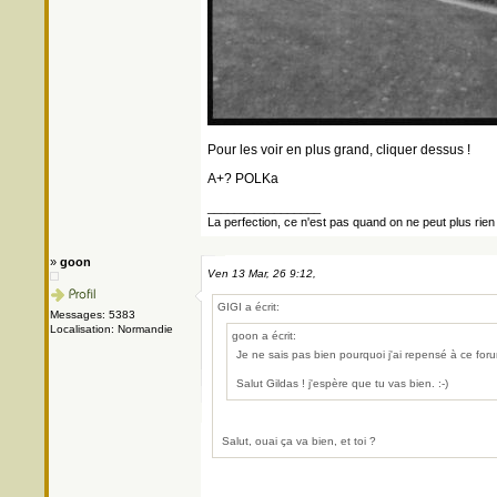
Pour les voir en plus grand, cliquer dessus !
A+? POLKa
_________________
La perfection, ce n'est pas quand on ne peut plus rien a
»
goon
Ven 13 Mar, 26 9:12,
GIGI a écrit:
Messages: 5383
Localisation: Normandie
goon a écrit:
Je ne sais pas bien pourquoi j'ai repensé à ce for
Salut Gildas ! j'espère que tu vas bien. :-)
Salut, ouai ça va bien, et toi ?