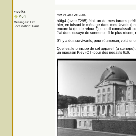
»
polka
Mer 04 Mar, 26 9:15,
h0lg4 (avec F295) était un de mes forums préfér
Messages: 172
hier, en faisant le ménage dans mes favoris (en 
Localisation: Paris
encore là (ou de retour ?), et qu'il connaissait 
J'ai donc essayé de sonner ce fil le plus récent,
S'il y a des survivants, pour réamorcer, voici une 
Quel est le principe de cet appareil (à sténopé) a
un magasin Kiev (OT) pour des négatifs 6x6.