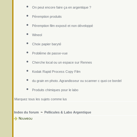
On peut encore faire ça en argentique ?
Péremption produits
Péremption film exposé et non développé
Wineol
Choix papier baryté
Problème de passe-vue
Cherche local ou un espace sur Rennes
Kodak Rapid Process Copy Film
du grain en photo. Agrandisseur ou scanner c quoi ce bordel
Produits chimiques pour le labo
Marquez tous les sujets comme lus
Index du forum
~
Pellicules & Labo Argentique