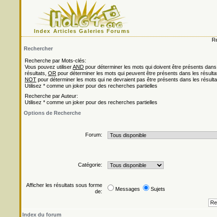
Index
Articles
Galeries
Forums
Re
Rechercher
Recherche par Mots-clés:
Vous pouvez utiliser
AND
pour déterminer les mots qui doivent être présents dans
résultats,
OR
pour déterminer les mots qui peuvent être présents dans les résulta
NOT
pour déterminer les mots qui ne devraient pas être présents dans les résulta
Utilisez * comme un joker pour des recherches partielles
Recherche par Auteur:
Utilisez * comme un joker pour des recherches partielles
Options de Recherche
Forum:
Catégorie:
Afficher les résultats sous forme
Messages
Sujets
de:
Index du forum