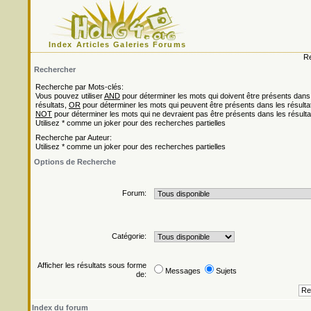
Index
Articles
Galeries
Forums
Re
Rechercher
Recherche par Mots-clés:
Vous pouvez utiliser
AND
pour déterminer les mots qui doivent être présents dans
résultats,
OR
pour déterminer les mots qui peuvent être présents dans les résulta
NOT
pour déterminer les mots qui ne devraient pas être présents dans les résulta
Utilisez * comme un joker pour des recherches partielles
Recherche par Auteur:
Utilisez * comme un joker pour des recherches partielles
Options de Recherche
Forum:
Catégorie:
Afficher les résultats sous forme
Messages
Sujets
de:
Index du forum