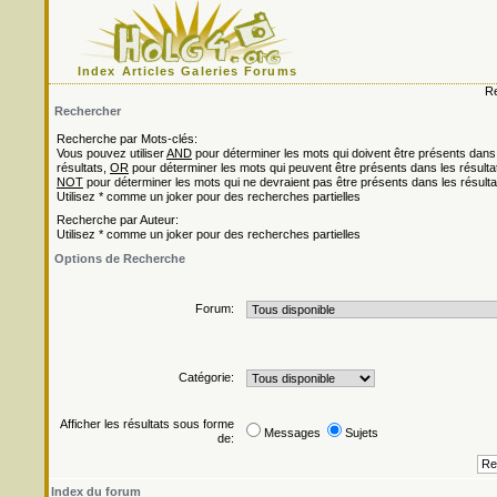
Index
Articles
Galeries
Forums
Re
Rechercher
Recherche par Mots-clés:
Vous pouvez utiliser
AND
pour déterminer les mots qui doivent être présents dans
résultats,
OR
pour déterminer les mots qui peuvent être présents dans les résulta
NOT
pour déterminer les mots qui ne devraient pas être présents dans les résulta
Utilisez * comme un joker pour des recherches partielles
Recherche par Auteur:
Utilisez * comme un joker pour des recherches partielles
Options de Recherche
Forum:
Catégorie:
Afficher les résultats sous forme
Messages
Sujets
de:
Index du forum