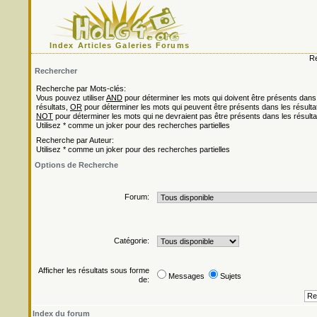
Index
Articles
Galeries
Forums
Re
Rechercher
Recherche par Mots-clés:
Vous pouvez utiliser
AND
pour déterminer les mots qui doivent être présents dans
résultats,
OR
pour déterminer les mots qui peuvent être présents dans les résulta
NOT
pour déterminer les mots qui ne devraient pas être présents dans les résulta
Utilisez * comme un joker pour des recherches partielles
Recherche par Auteur:
Utilisez * comme un joker pour des recherches partielles
Options de Recherche
Forum:
Catégorie:
Afficher les résultats sous forme
Messages
Sujets
de:
Index du forum