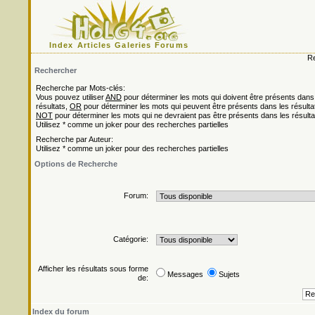
Index
Articles
Galeries
Forums
Re
Rechercher
Recherche par Mots-clés:
Vous pouvez utiliser
AND
pour déterminer les mots qui doivent être présents dans
résultats,
OR
pour déterminer les mots qui peuvent être présents dans les résulta
NOT
pour déterminer les mots qui ne devraient pas être présents dans les résulta
Utilisez * comme un joker pour des recherches partielles
Recherche par Auteur:
Utilisez * comme un joker pour des recherches partielles
Options de Recherche
Forum:
Catégorie:
Afficher les résultats sous forme
Messages
Sujets
de:
Index du forum