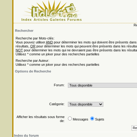
Index
Articles
Galeries
Forums
Re
Rechercher
Recherche par Mots-clés:
Vous pouvez utiliser
AND
pour déterminer les mots qui doivent être présents dans
résultats,
OR
pour déterminer les mots qui peuvent être présents dans les résulta
NOT
pour déterminer les mots qui ne devraient pas être présents dans les résulta
Utilisez * comme un joker pour des recherches partielles
Recherche par Auteur:
Utilisez * comme un joker pour des recherches partielles
Options de Recherche
Forum:
Catégorie:
Afficher les résultats sous forme
Messages
Sujets
de:
Index du forum