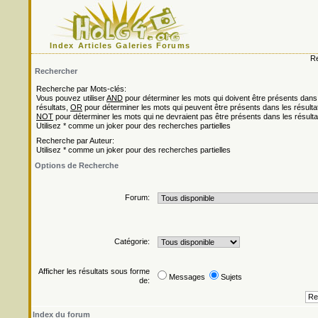
Index
Articles
Galeries
Forums
Re
Rechercher
Recherche par Mots-clés:
Vous pouvez utiliser
AND
pour déterminer les mots qui doivent être présents dans
résultats,
OR
pour déterminer les mots qui peuvent être présents dans les résulta
NOT
pour déterminer les mots qui ne devraient pas être présents dans les résulta
Utilisez * comme un joker pour des recherches partielles
Recherche par Auteur:
Utilisez * comme un joker pour des recherches partielles
Options de Recherche
Forum:
Catégorie:
Afficher les résultats sous forme
Messages
Sujets
de:
Index du forum