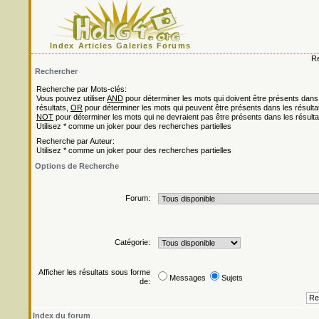
Index
Articles
Galeries
Forums
Re
Rechercher
Recherche par Mots-clés:
Vous pouvez utiliser
AND
pour déterminer les mots qui doivent être présents dans
résultats,
OR
pour déterminer les mots qui peuvent être présents dans les résulta
NOT
pour déterminer les mots qui ne devraient pas être présents dans les résulta
Utilisez * comme un joker pour des recherches partielles
Recherche par Auteur:
Utilisez * comme un joker pour des recherches partielles
Options de Recherche
Forum:
Catégorie:
Afficher les résultats sous forme
Messages
Sujets
de:
Index du forum