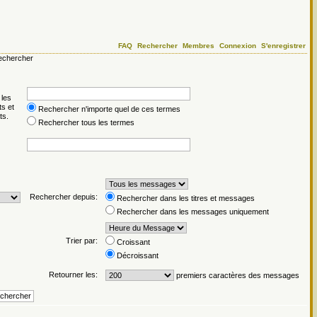
FAQ
Rechercher
Membres
Connexion
S'enregistrer
chercher
 les
ts et
Rechercher n'importe quel de ces termes
ts.
Rechercher tous les termes
Rechercher depuis:
Rechercher dans les titres et messages
Rechercher dans les messages uniquement
Trier par:
Croissant
Décroissant
Retourner les:
premiers caractères des messages