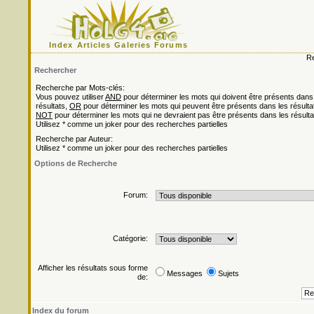
Index
Articles
Galeries
Forums
Re
Rechercher
Recherche par Mots-clés:
Vous pouvez utiliser
AND
pour déterminer les mots qui doivent être présents dans
résultats,
OR
pour déterminer les mots qui peuvent être présents dans les résulta
NOT
pour déterminer les mots qui ne devraient pas être présents dans les résulta
Utilisez * comme un joker pour des recherches partielles
Recherche par Auteur:
Utilisez * comme un joker pour des recherches partielles
Options de Recherche
Forum:
Catégorie:
Afficher les résultats sous forme
Messages
Sujets
de:
Index du forum