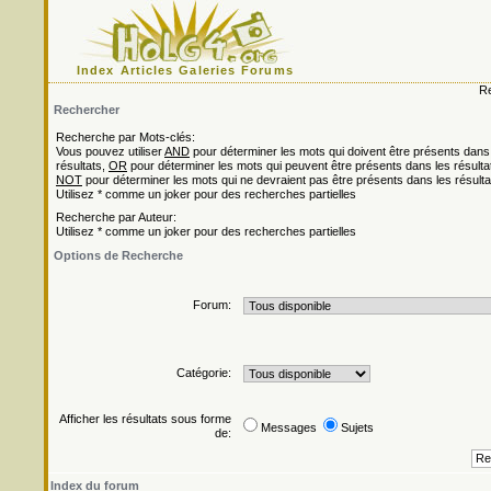
Index
Articles
Galeries
Forums
Re
Rechercher
Recherche par Mots-clés:
Vous pouvez utiliser
AND
pour déterminer les mots qui doivent être présents dans
résultats,
OR
pour déterminer les mots qui peuvent être présents dans les résulta
NOT
pour déterminer les mots qui ne devraient pas être présents dans les résulta
Utilisez * comme un joker pour des recherches partielles
Recherche par Auteur:
Utilisez * comme un joker pour des recherches partielles
Options de Recherche
Forum:
Catégorie:
Afficher les résultats sous forme
Messages
Sujets
de:
Index du forum