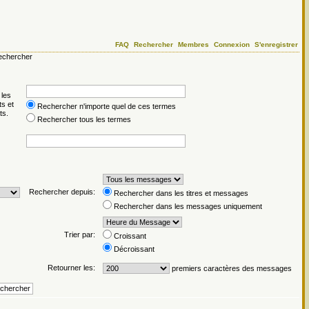
FAQ
Rechercher
Membres
Connexion
S'enregistrer
chercher
 les
ts et
Rechercher n'importe quel de ces termes
ts.
Rechercher tous les termes
Rechercher depuis:
Rechercher dans les titres et messages
Rechercher dans les messages uniquement
Trier par:
Croissant
Décroissant
Retourner les:
premiers caractères des messages