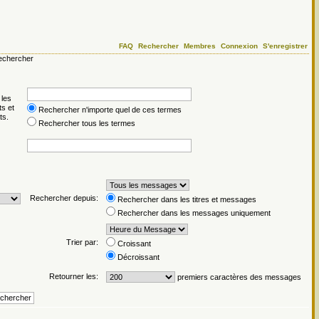
FAQ
Rechercher
Membres
Connexion
S'enregistrer
chercher
 les
ts et
Rechercher n'importe quel de ces termes
ts.
Rechercher tous les termes
Rechercher depuis:
Rechercher dans les titres et messages
Rechercher dans les messages uniquement
Trier par:
Croissant
Décroissant
Retourner les:
premiers caractères des messages