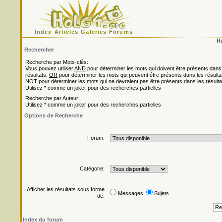
Index
Articles
Galeries
Forums
Re
Rechercher
Recherche par Mots-clés:
Vous pouvez utiliser
AND
pour déterminer les mots qui doivent être présents dans
résultats,
OR
pour déterminer les mots qui peuvent être présents dans les résulta
NOT
pour déterminer les mots qui ne devraient pas être présents dans les résulta
Utilisez * comme un joker pour des recherches partielles
Recherche par Auteur:
Utilisez * comme un joker pour des recherches partielles
Options de Recherche
Forum:
Catégorie:
Afficher les résultats sous forme
Messages
Sujets
de:
Index du forum