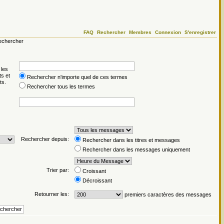
FAQ
Rechercher
Membres
Connexion
S'enregistrer
chercher
 les
ts et
Rechercher n'importe quel de ces termes
ts.
Rechercher tous les termes
Rechercher depuis:
Rechercher dans les titres et messages
Rechercher dans les messages uniquement
Trier par:
Croissant
Décroissant
Retourner les:
premiers caractères des messages