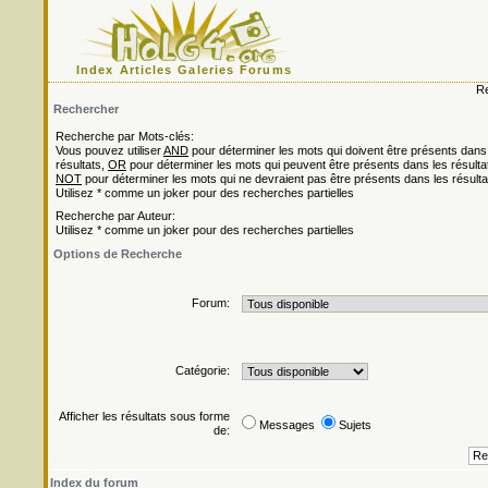
Index
Articles
Galeries
Forums
Re
Rechercher
Recherche par Mots-clés:
Vous pouvez utiliser
AND
pour déterminer les mots qui doivent être présents dans
résultats,
OR
pour déterminer les mots qui peuvent être présents dans les résulta
NOT
pour déterminer les mots qui ne devraient pas être présents dans les résulta
Utilisez * comme un joker pour des recherches partielles
Recherche par Auteur:
Utilisez * comme un joker pour des recherches partielles
Options de Recherche
Forum:
Catégorie:
Afficher les résultats sous forme
Messages
Sujets
de:
Index du forum