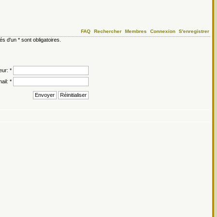
FAQ
Rechercher
Membres
Connexion
S'enregistrer
d'un * sont obligatoires.
eur: *
ail: *