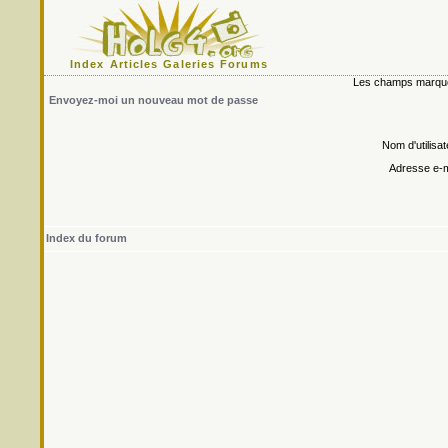
Index
Articles
Galeries
Forums
Les champs marqués 
Envoyez-moi un nouveau mot de passe
Nom d'utilisat
Adresse e-m
Index du forum