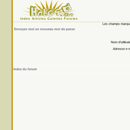
Index
Articles
Galeries
Forums
Les champs marqués 
Envoyez-moi un nouveau mot de passe
Nom d'utilisat
Adresse e-m
Index du forum