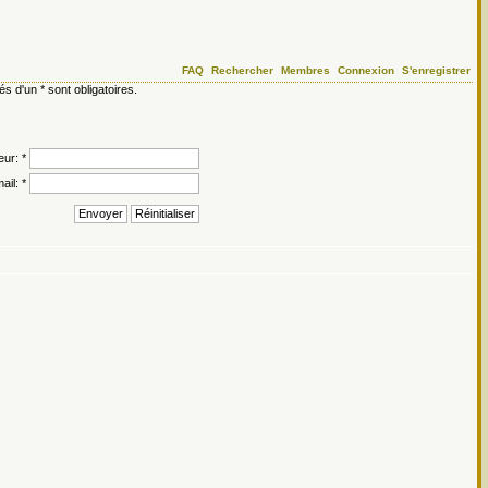
FAQ
Rechercher
Membres
Connexion
S'enregistrer
d'un * sont obligatoires.
eur: *
ail: *