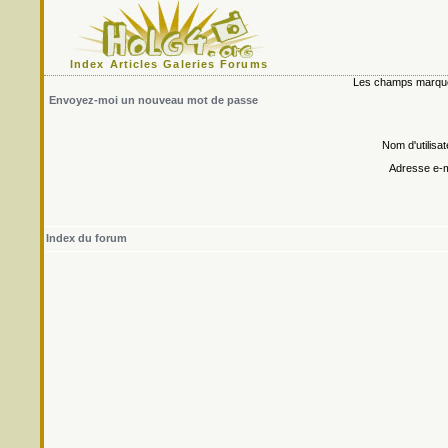
Index
Articles
Galeries
Forums
Les champs marqués 
Envoyez-moi un nouveau mot de passe
Nom d'utilisat
Adresse e-m
Index du forum