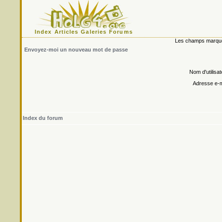
Index
Articles
Galeries
Forums
Les champs marqués 
Envoyez-moi un nouveau mot de passe
Nom d'utilisat
Adresse e-m
Index du forum