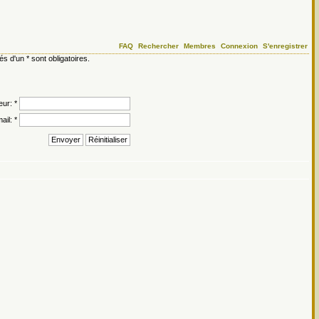
FAQ
Rechercher
Membres
Connexion
S'enregistrer
d'un * sont obligatoires.
eur: *
ail: *