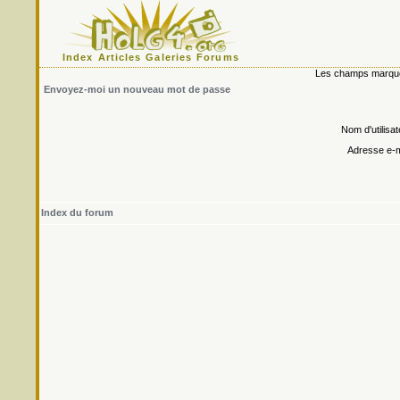
Index
Articles
Galeries
Forums
Les champs marqués 
Envoyez-moi un nouveau mot de passe
Nom d'utilisat
Adresse e-m
Index du forum