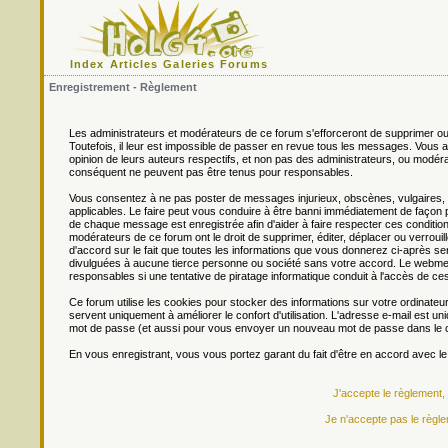
Index
Articles
Galeries
Forums
Enregistrement - Règlement
Les administrateurs et modérateurs de ce forum s'efforceront de supprimer ou
Toutefois, il leur est impossible de passer en revue tous les messages. Vou
opinion de leurs auteurs respectifs, et non pas des administrateurs, ou mo
conséquent ne peuvent pas être tenus pour responsables.
Vous consentez à ne pas poster de messages injurieux, obscènes, vulgaires, di
applicables. Le faire peut vous conduire à être banni immédiatement de façon 
de chaque message est enregistrée afin d'aider à faire respecter ces conditions
modérateurs de ce forum ont le droit de supprimer, éditer, déplacer ou verrouill
d'accord sur le fait que toutes les informations que vous donnerez ci-après
divulguées à aucune tierce personne ou société sans votre accord. Le webmest
responsables si une tentative de piratage informatique conduit à l'accès de c
Ce forum utilise les cookies pour stocker des informations sur votre ordinateu
servent uniquement à améliorer le confort d'utilisation. L'adresse e-mail est un
mot de passe (et aussi pour vous envoyer un nouveau mot de passe dans le ca
En vous enregistrant, vous vous portez garant du fait d'être en accord avec l
J'accepte le règlement,
Je n'accepte pas le règle