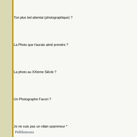
Ton plus bel attentat (photographique) ?
La Photo que t'aurais aimé prendre ?
La photo au XXIeme Siècle ?
Un Photographe Favori ?
Je ne suis pas un vilain spammeur *
Préférences