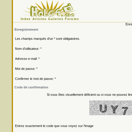
Index
Articles
Galeries
Forums
Enre
Enregistrement
Les champs marqués d'un * sont obligatoires.
Nom d'utilisateur: *
Adresse e-mail: *
Mot de passe: *
Confirmer le mot de passe: *
Code de confirmation
Si vous êtes visuellement déficient ou si vous ne pouvez lire
Entrez exactement le code que vous voyez sur l'image