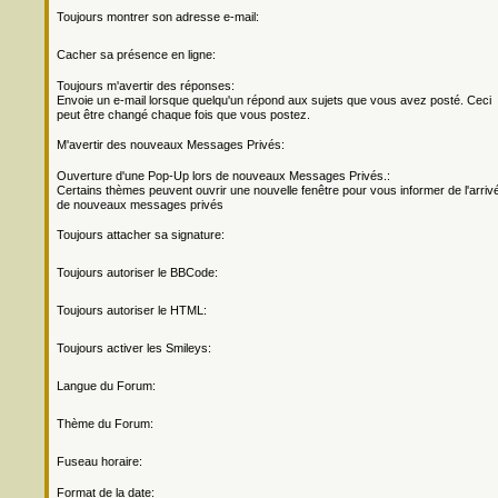
Toujours montrer son adresse e-mail:
Cacher sa présence en ligne:
Toujours m'avertir des réponses:
Envoie un e-mail lorsque quelqu'un répond aux sujets que vous avez posté. Ceci
peut être changé chaque fois que vous postez.
M'avertir des nouveaux Messages Privés:
Ouverture d'une Pop-Up lors de nouveaux Messages Privés.:
Certains thèmes peuvent ouvrir une nouvelle fenêtre pour vous informer de l'arriv
de nouveaux messages privés
Toujours attacher sa signature:
Toujours autoriser le BBCode:
Toujours autoriser le HTML:
Toujours activer les Smileys:
Langue du Forum:
Thème du Forum:
Fuseau horaire:
Format de la date: