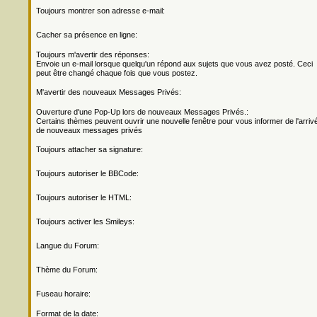
Toujours montrer son adresse e-mail:
Cacher sa présence en ligne:
Toujours m'avertir des réponses:
Envoie un e-mail lorsque quelqu'un répond aux sujets que vous avez posté. Ceci
peut être changé chaque fois que vous postez.
M'avertir des nouveaux Messages Privés:
Ouverture d'une Pop-Up lors de nouveaux Messages Privés.:
Certains thèmes peuvent ouvrir une nouvelle fenêtre pour vous informer de l'arriv
de nouveaux messages privés
Toujours attacher sa signature:
Toujours autoriser le BBCode:
Toujours autoriser le HTML:
Toujours activer les Smileys:
Langue du Forum:
Thème du Forum:
Fuseau horaire:
Format de la date: