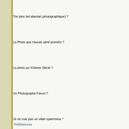
Ton plus bel attentat (photographique) ?
La Photo que t'aurais aimé prendre ?
La photo au XXIeme Siècle ?
Un Photographe Favori ?
Je ne suis pas un vilain spammeur *
Préférences