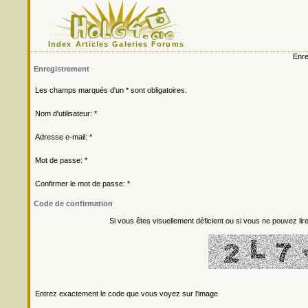
Index
Articles
Galeries
Forums
Enre
Enregistrement
Les champs marqués d'un * sont obligatoires.
Nom d'utilisateur: *
Adresse e-mail: *
Mot de passe: *
Confirmer le mot de passe: *
Code de confirmation
Si vous êtes visuellement déficient ou si vous ne pouvez lire
Entrez exactement le code que vous voyez sur l'image