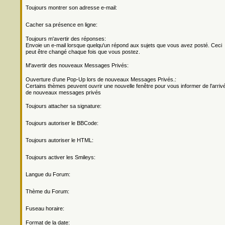
Toujours montrer son adresse e-mail:
Cacher sa présence en ligne:
Toujours m'avertir des réponses:
Envoie un e-mail lorsque quelqu'un répond aux sujets que vous avez posté. Ceci
peut être changé chaque fois que vous postez.
M'avertir des nouveaux Messages Privés:
Ouverture d'une Pop-Up lors de nouveaux Messages Privés.:
Certains thèmes peuvent ouvrir une nouvelle fenêtre pour vous informer de l'arriv
de nouveaux messages privés
Toujours attacher sa signature:
Toujours autoriser le BBCode:
Toujours autoriser le HTML:
Toujours activer les Smileys:
Langue du Forum:
Thème du Forum:
Fuseau horaire:
Format de la date: