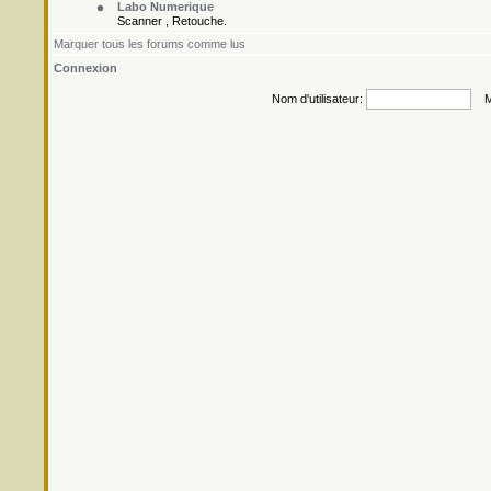
Labo Numerique
Scanner , Retouche.
Marquer tous les forums comme lus
Connexion
Nom d'utilisateur:
Mo