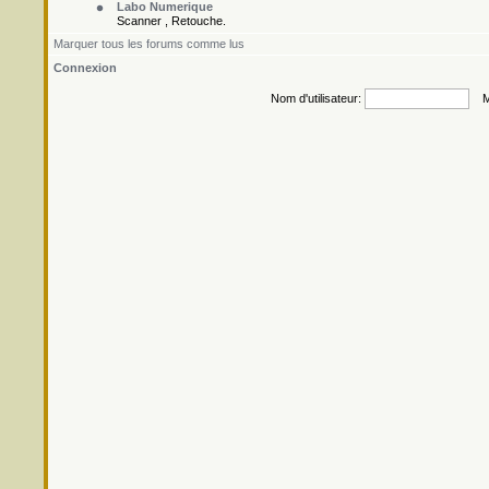
Labo Numerique
Scanner , Retouche.
Marquer tous les forums comme lus
Connexion
Nom d'utilisateur:
Mo