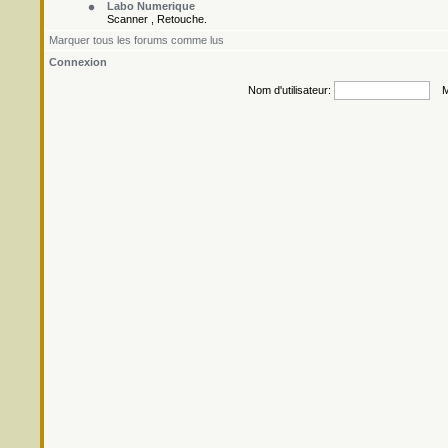
Labo Numerique
Scanner , Retouche.
Marquer tous les forums comme lus
Connexion
Nom d'utilisateur:
Mo