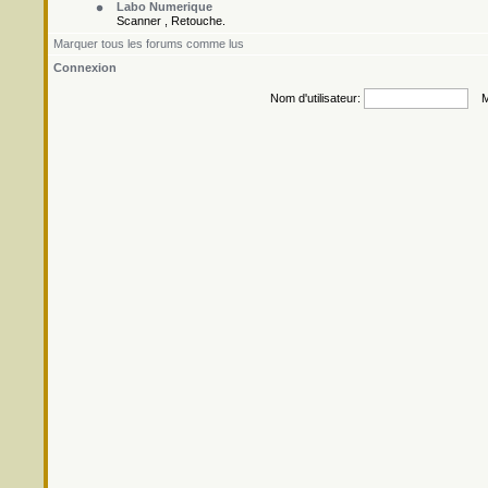
Labo Numerique
Scanner , Retouche.
Marquer tous les forums comme lus
Connexion
Nom d'utilisateur:
Mo