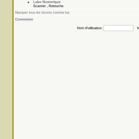
Labo Numerique
Scanner , Retouche.
Marquer tous les forums comme lus
Connexion
Nom d'utilisateur:
Mo