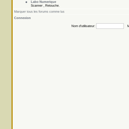
Labo Numerique
Scanner , Retouche.
Marquer tous les forums comme lus
Connexion
Nom d'utilisateur:
Mo