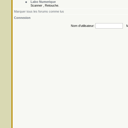
Labo Numerique
Scanner , Retouche.
Marquer tous les forums comme lus
Connexion
Nom d'utilisateur:
Mo