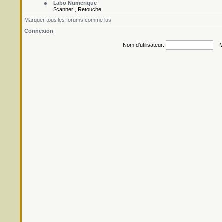
Labo Numerique
Scanner , Retouche.
Marquer tous les forums comme lus
Connexion
Nom d'utilisateur:
Mo