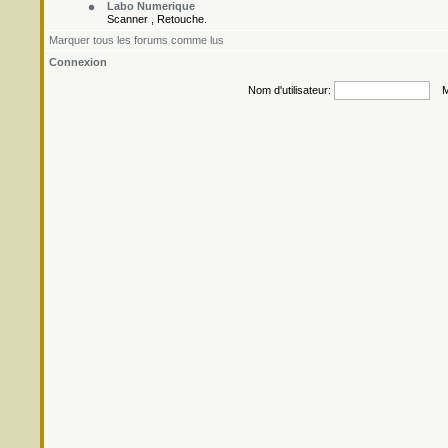
Labo Numerique
Scanner , Retouche.
Marquer tous les forums comme lus
Connexion
Nom d'utilisateur:
Mo