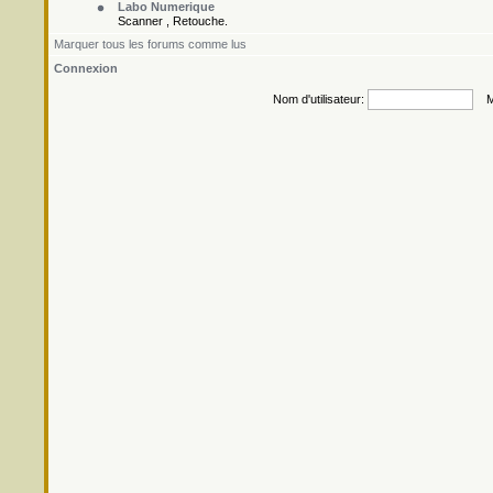
Labo Numerique
Scanner , Retouche.
Marquer tous les forums comme lus
Connexion
Nom d'utilisateur:
Mo