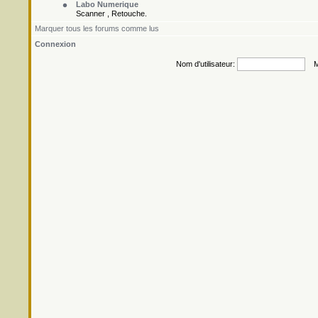
Labo Numerique
Scanner , Retouche.
Marquer tous les forums comme lus
Connexion
Nom d'utilisateur:
Mo