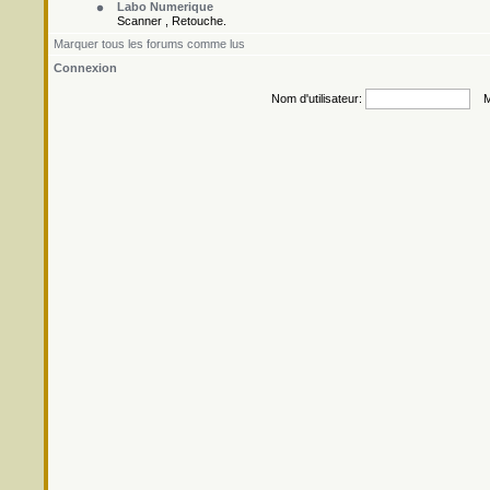
Labo Numerique
Scanner , Retouche.
Marquer tous les forums comme lus
Connexion
Nom d'utilisateur:
Mo