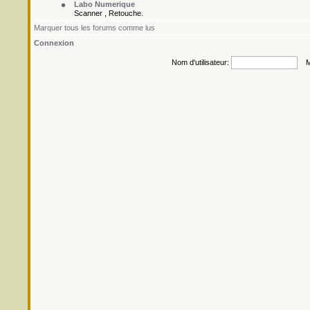
Labo Numerique
Scanner , Retouche.
Marquer tous les forums comme lus
Connexion
Nom d'utilisateur:
Mo