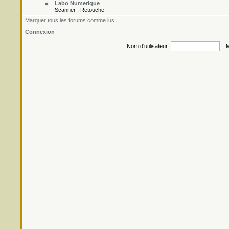
Labo Numerique
Scanner , Retouche.
Marquer tous les forums comme lus
Connexion
Nom d'utilisateur:
Mo