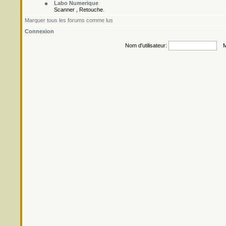
Labo Numerique
Scanner , Retouche.
Marquer tous les forums comme lus
Connexion
Nom d'utilisateur:
Mo