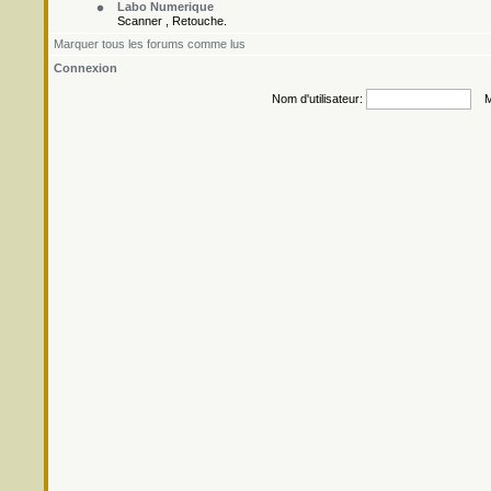
Labo Numerique
Scanner , Retouche.
Marquer tous les forums comme lus
Connexion
Nom d'utilisateur:
Mo