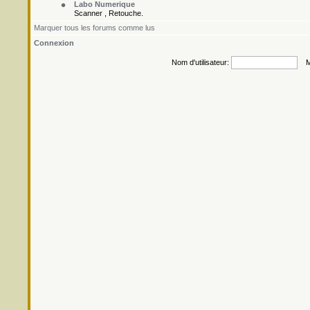
Labo Numerique
Scanner , Retouche.
Marquer tous les forums comme lus
Connexion
Nom d'utilisateur:
Mo