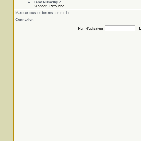
Labo Numerique
Scanner , Retouche.
Marquer tous les forums comme lus
Connexion
Nom d'utilisateur:
Mo