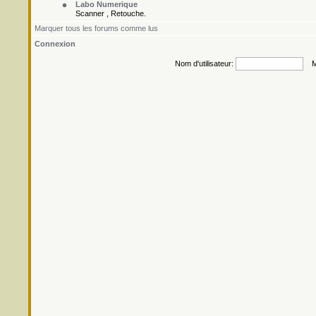
Labo Numerique
Scanner , Retouche.
Marquer tous les forums comme lus
Connexion
Nom d'utilisateur:
Mo