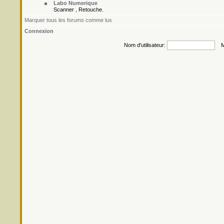
Labo Numerique
Scanner , Retouche.
Marquer tous les forums comme lus
Connexion
Nom d'utilisateur:
Mo