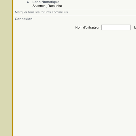
Labo Numerique
Scanner , Retouche.
Marquer tous les forums comme lus
Connexion
Nom d'utilisateur:
Mo