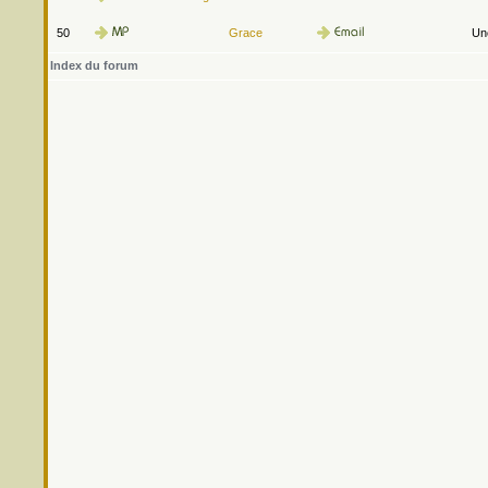
50
Grace
Une
Index du forum