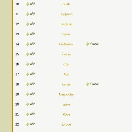
10
p-lab
11
stephen
12
LienRag
13
goon
14
Guillaume
15
cuicui
16
Cdg
17
Adc
18
surge
19
Nanouche
20
spike
21
Robé
22
torode