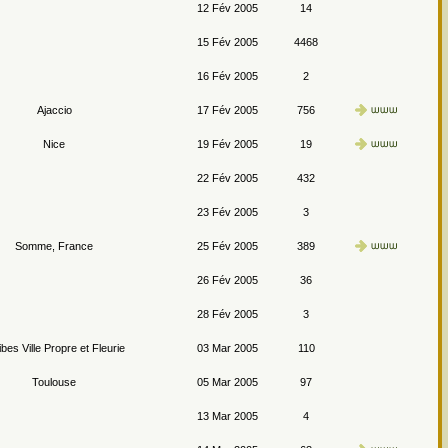
12 Fév 2005
14
15 Fév 2005
4468
16 Fév 2005
2
Ajaccio
17 Fév 2005
756
Nice
19 Fév 2005
19
22 Fév 2005
432
23 Fév 2005
3
Somme, France
25 Fév 2005
389
26 Fév 2005
36
28 Fév 2005
3
ibes Ville Propre et Fleurie
03 Mar 2005
110
Toulouse
05 Mar 2005
97
13 Mar 2005
4