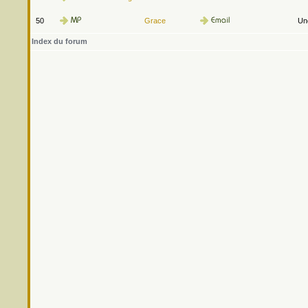
50
Grace
Une
Index du forum