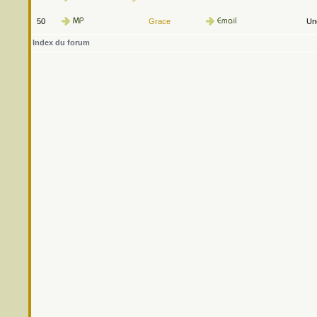
50
Grace
Une
Index du forum