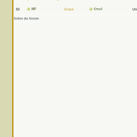
50
Grace
Une
Index du forum