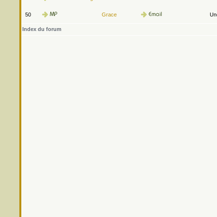
50
Grace
Une
Index du forum